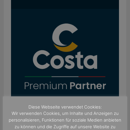
Diese Webseite verwendet Cookies:
Wir verwenden Cookies, um Inhalte und Anzeigen zu
personalisieren, Funktionen für soziale Medien anbieten
zu können und die Zugriffe auf unsere Website zu