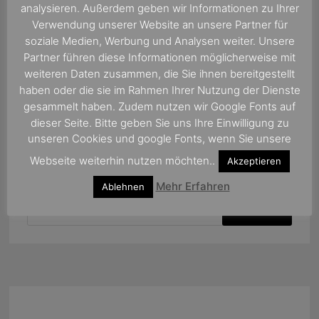
analysieren. Außerdem geben wir Informationen zu Ihrer
Verwendung unserer Website an unsere Partner für
soziale Medien, Werbung und Analysen weiter. Unsere
Partner führen diese Informationen möglicherweise mit
weiteren Daten zusammen, die Sie ihnen bereitgestellt
haben oder die sie im Rahmen Ihrer Nutzung der Dienste
gesammelt haben. Zudem nutzen wir Google Fonts auf
dieser Seite. Bitte geben Sie uns Ihre Einwilligung zu
unseren Cookies und google Fonts, wenn Sie unsere
Webseite weiterhin nutzen möchten..
Akzeptieren
Mehr Erfahren
Ablehnen
Suchen
nach: