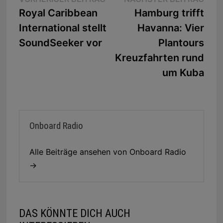
Beitragsnavigation
Beitrag:
Beit
Royal Caribbean
Hamburg trifft
International stellt
Havanna: Vier
SoundSeeker vor
Plantours
Kreuzfahrten rund
um Kuba
Onboard Radio
Alle Beiträge ansehen von Onboard Radio
→
DAS KÖNNTE DICH AUCH