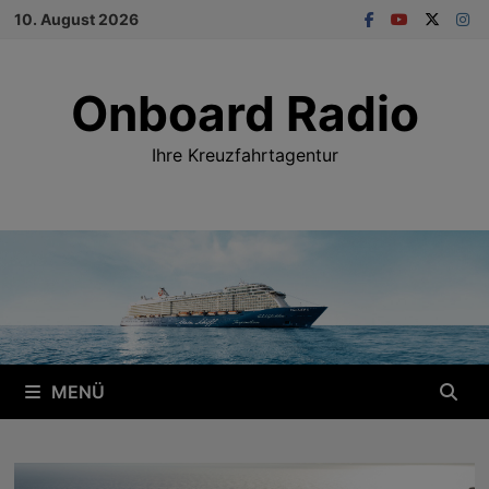
Zum
10. August 2026
Inhalt
springen
Onboard Radio
Ihre Kreuzfahrtagentur
MENÜ