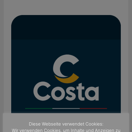
Diese Webseite verwendet Cookies:
Wir verwenden Cookies, um Inhalte und Anzeigen zu