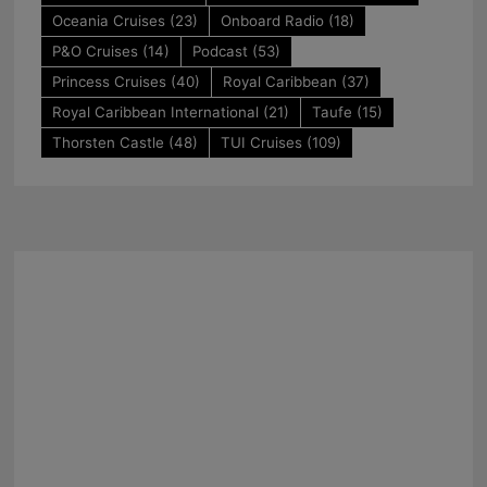
Oceania Cruises
(23)
Onboard Radio
(18)
P&O Cruises
(14)
Podcast
(53)
Princess Cruises
(40)
Royal Caribbean
(37)
Royal Caribbean International
(21)
Taufe
(15)
Thorsten Castle
(48)
TUI Cruises
(109)