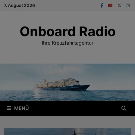
Zum
7. August 2026
Inhalt
springen
Onboard Radio
Ihre Kreuzfahrtagentur
MENÜ