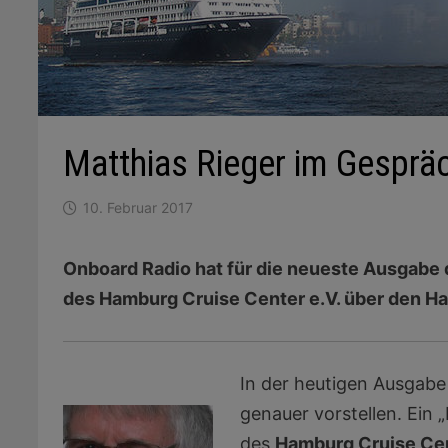
Matthias Rieger im Gespr
10. Februar 2017
Onboard Radio hat für die neueste Ausgabe
des Hamburg Cruise Center e.V. über den Ha
In der heutigen Ausgabe
genauer vorstellen. Ein
des
Hamburg Cruise Cen