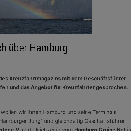
äch über Hamburg
 des Kreuzfahrtmagazins mit dem Geschäftsführer
fen und das Angebot für Kreuzfahrter gesprochen.
 wollen wir Ihnen Hamburg und seine Terminals
 „Hamburger Jung“ und gleichzeitig Geschäftsführer
ter e.V.
und gleichzeitig vom
Hamburg Cruise Net
is