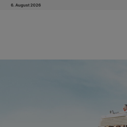
Zum
6. August 2026
Inhalt
springen