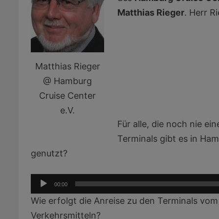
Matthias Rieger
. Herr R
Matthias Rieger
@ Hamburg
Cruise Center
e.V.
Für alle, die noch nie 
Terminals gibt es in H
genutzt?
Audio-
00:00
Player
Wie erfolgt die Anreise zu den Terminals vom
Verkehrsmitteln?