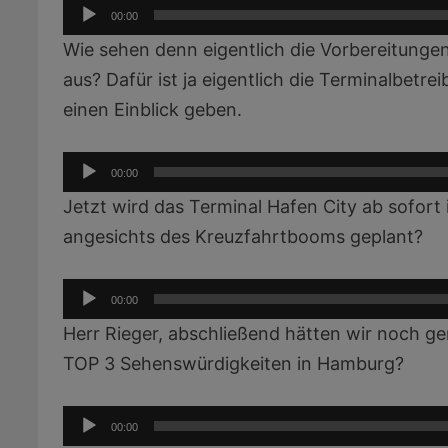
Audio-
00:00
Player
Wie sehen denn eigentlich die Vorbereitunge
aus? Dafür ist ja eigentlich die Terminalbetre
einen Einblick geben.
Audio-
00:00
Player
Jetzt wird das Terminal Hafen City ab sofor
angesichts des Kreuzfahrtbooms geplant?
Audio-
00:00
Player
Herr Rieger, abschließend hätten wir noch ge
TOP 3 Sehenswürdigkeiten in Hamburg?
Audio-
00:00