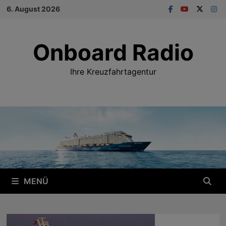
Zum
6. August 2026
Inhalt
springen
Onboard Radio
Ihre Kreuzfahrtagentur
MENÜ