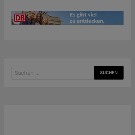
Suchen
nach: