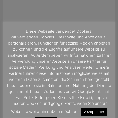
Diese Webseite verwendet Cookies:
Wir verwenden Cookies, um Inhalte und Anzeigen zu
personalisieren, Funktionen für soziale Medien anbieten
zu können und die Zugriffe auf unsere Website zu
analysieren. Außerdem geben wir Informationen zu Ihrer
Wir freuen uns auf Ihre Empfehlung
Verwendung unserer Website an unsere Partner für
Kreuzfahrtreisebüro Onboard Radio
soziale Medien, Werbung und Analysen weiter. Unsere
golocal.de - das Portal zum
Partner führen diese Informationen möglicherweise mit
Bewerten, erleben und dabei sein.
weiteren Daten zusammen, die Sie ihnen bereitgestellt
haben oder die sie im Rahmen Ihrer Nutzung der Dienste
gesammelt haben. Zudem nutzen wir Google Fonts auf
dieser Seite. Bitte geben Sie uns Ihre Einwilligung zu
unseren Cookies und google Fonts, wenn Sie unsere
Webseite weiterhin nutzen möchten..
Akzeptieren