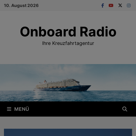
Zum
10. August 2026
Inhalt
springen
Onboard Radio
Ihre Kreuzfahrtagentur
MENÜ