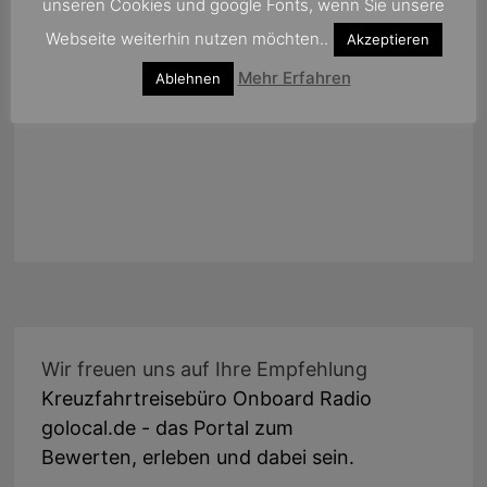
unseren Cookies und google Fonts, wenn Sie unsere
Webseite weiterhin nutzen möchten..
Akzeptieren
Mehr Erfahren
Ablehnen
Wir freuen uns auf Ihre Empfehlung
Kreuzfahrtreisebüro Onboard Radio
golocal.de - das Portal zum
Bewerten, erleben und dabei sein.