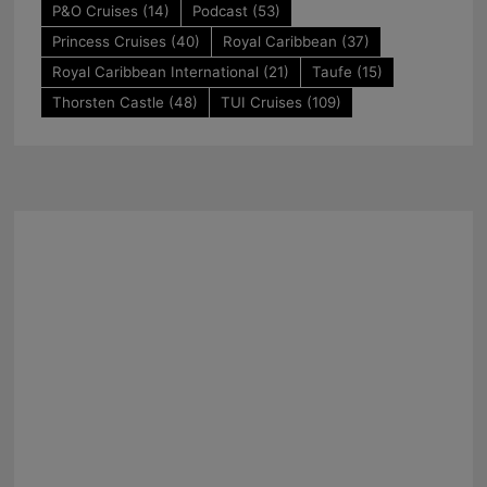
P&O Cruises
(14)
Podcast
(53)
Princess Cruises
(40)
Royal Caribbean
(37)
Royal Caribbean International
(21)
Taufe
(15)
Thorsten Castle
(48)
TUI Cruises
(109)