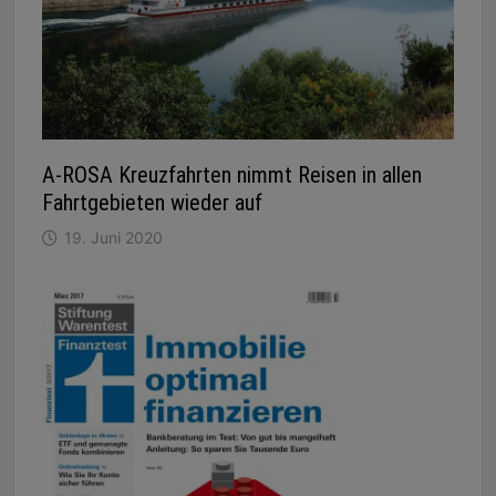
A-ROSA Kreuzfahrten nimmt Reisen in allen
Fahrtgebieten wieder auf
19. Juni 2020