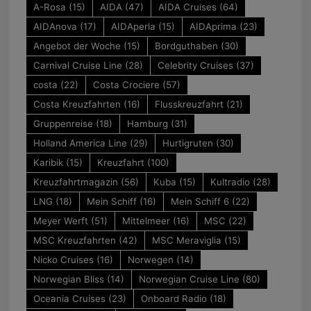
A-Rosa
(15)
AIDA
(47)
AIDA Cruises
(64)
AIDAnova
(17)
AIDAperla
(15)
AIDAprima
(23)
Angebot der Woche
(15)
Bordguthaben
(30)
Carnival Cruise Line
(28)
Celebrity Cruises
(37)
costa
(22)
Costa Crociere
(57)
Costa Kreuzfahrten
(16)
Flusskreuzfahrt
(21)
Gruppenreise
(18)
Hamburg
(31)
Holland America Line
(29)
Hurtigruten
(30)
Karibik
(15)
Kreuzfahrt
(100)
Kreuzfahrtmagazin
(56)
Kuba
(15)
Kultradio
(28)
LNG
(18)
Mein Schiff
(16)
Mein Schiff 6
(22)
Meyer Werft
(51)
Mittelmeer
(16)
MSC
(22)
MSC Kreuzfahrten
(42)
MSC Meraviglia
(15)
Nicko Cruises
(16)
Norwegen
(14)
Norwegian Bliss
(14)
Norwegian Cruise Line
(80)
Oceania Cruises
(23)
Onboard Radio
(18)