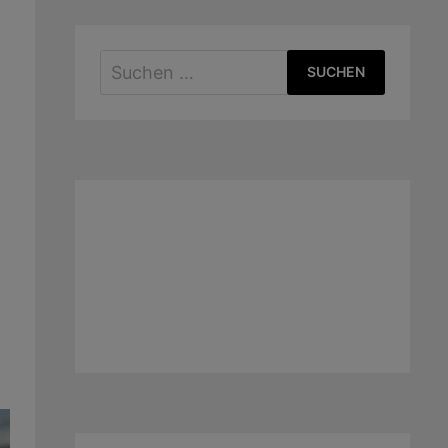
Suchen
nach: