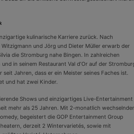
k
inzigartige kulinarische Karriere zurück. Nach
 Witzigmann und Jörg und Dieter Müller erwarb der
ilvia die Stromburg nahe Bingen. In zahlreichen
 und in seinem Restaurant Val d‘Or auf der Strombur
seit Jahren, dass er ein Meister seines Faches ist.
tet und hat zwei Kinder.
ierende Shows und einzigartiges Live-Entertainment
eit mehr als 25 Jahren. Mit 2-monatlich wechselnde
Comedy, begeistert die GOP Entertainment Group
Theatern, derzeit 2 Wintervarietés, sowie mit