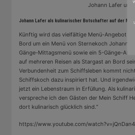
w
Johann Lafer und 
Johann Lafer als kulinarischer Botschafter auf der Mei
Künftig wird das vielfältige Menü-Angebot im 
Bord um ein Menü von Sternekoch Johann Lafer
Gänge-Mittagsmenü sowie ein 5-Gänge-Abend
auf mehreren Reisen als Stargast an Bord se
Verbundenheit zum Schiffsleben kommt nicht 
Schiffskoch dazu inspiriert hat. Und irgendw
jetzt ein Lebenstraum in Erfüllung. Als kulina
verspreche ich den Gästen der Mein Schiff Her
dort kulinarisch glücklich sind.“
https://www.youtube.com/watch?v=jQnDan4