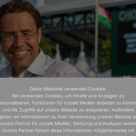
Diese Webseite verwendet Cookies:
Wir verwenden Cookies, um Inhalte und Anzeigen zu
ersonalisieren, Funktionen für soziale Medien anbieten zu könn
und die Zugriffe auf unsere Website zu analysieren. Außerdem
geben wir Informationen zu Ihrer Verwendung unserer Website a
unsere Partner für soziale Medien, Werbung und Analysen weiter
Unsere Partner führen diese Informationen möglicherweise mit