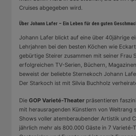
Cruises abgegeben wird.
Über Johann Lafer – Ein Leben für den guten Geschmac
Johann Lafer blickt auf eine über 40jährige e
Lehrjahren bei den besten Köchen wie Eckart
gebürtige Steirer zusammen mit seiner Frau S
erfolgreichen TV-Serien, Büchern, Magazinen
beweist der beliebte Sternekoch Johann Lafer 
Der Starkoch ist mit Silvia Buchholz verheira
Die
GOP Varieté-Theater
präsentieren faszin
mit herausragenden Künstlern von Weltrang s
Shows voller atemberaubender Artistik und 
jährlich mehr als 800.000 Gäste in 7 Varieté-