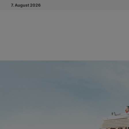
Zum
7. August 2026
Inhalt
springen