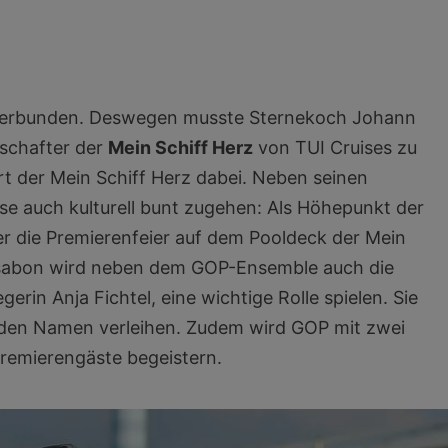
ng verbunden. Deswegen musste Sternekoch Johann
tschafter der
Mein Schiff Herz
von TUI Cruises zu
hrt der Mein Schiff Herz dabei. Neben seinen
ise auch kulturell bunt zugehen: Als Höhepunkt der
er die Premierenfeier auf dem Pooldeck der Mein
Lissabon wird neben dem GOP-Ensemble auch die
erin Anja Fichtel, eine wichtige Rolle spielen. Sie
t den Namen verleihen. Zudem wird GOP mit zwei
remierengäste begeistern.