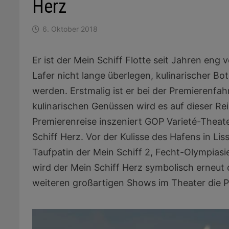
Herz
6. Oktober 2018
Er ist der Mein Schiff Flotte seit Jahren e
Lafer nicht lange überlegen, kulinarischer Bo
werden. Erstmalig ist er bei der Premierenfa
kulinarischen Genüssen wird es auf dieser Re
Premierenreise inszeniert GOP Varieté-Theat
Schiff Herz. Vor der Kulisse des Hafens in 
Taufpatin der Mein Schiff 2, Fecht-Olympiasieg
wird der Mein Schiff Herz symbolisch erneu
weiteren großartigen Shows im Theater die P