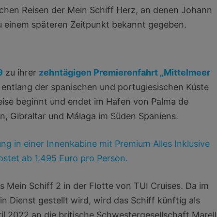
ischen Reisen der Mein Schiff Herz, an denen Johann
zu einem späteren Zeitpunkt bekannt gegeben.
9
zu ihrer
zehntägigen Premierenfahrt „Mittelmeer
t entlang der spanischen und portugiesischen Küste
Reise beginnt und endet im Hafen von Palma de
on, Gibraltar und Málaga im Süden Spaniens.
ng in einer Innenkabine mit Premium Alles Inklusive
ostet ab 1.495 Euro pro Person.
 Mein Schiff 2 in der Flotte von TUI Cruises. Da im
 Dienst gestellt wird, wird das Schiff künftig als
ril 2022 an die britische Schwestergesellschaft Marel