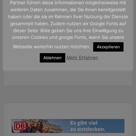
Partner führen diese Informationen möglicherweise mit
weiteren Daten zusammen, die Sie ihnen bereitgestellt
haben oder die sie im Rahmen Ihrer Nutzung der Dienste
gesammelt haben. Zudem nutzen wir Google Fonts auf
dieser Seite. Bitte geben Sie uns Ihre Einwilligung zu
unseren Cookies und google Fonts, wenn Sie unsere
Webseite weiterhin nutzen möchten..
Akzeptieren
Mehr Erfahren
Ablehnen