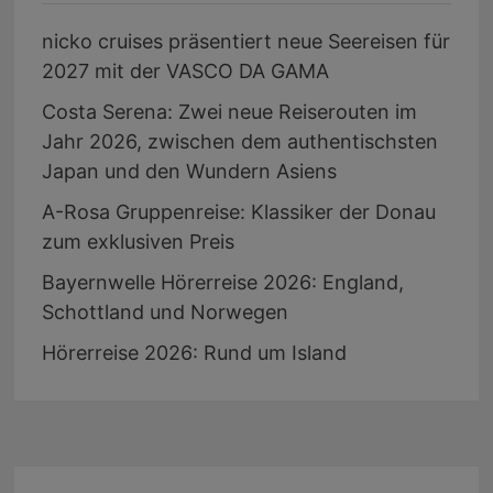
nicko cruises präsentiert neue Seereisen für
2027 mit der VASCO DA GAMA
Costa Serena: Zwei neue Reiserouten im
Jahr 2026, zwischen dem authentischsten
Japan und den Wundern Asiens
A-Rosa Gruppenreise: Klassiker der Donau
zum exklusiven Preis
Bayernwelle Hörerreise 2026: England,
Schottland und Norwegen
Hörerreise 2026: Rund um Island