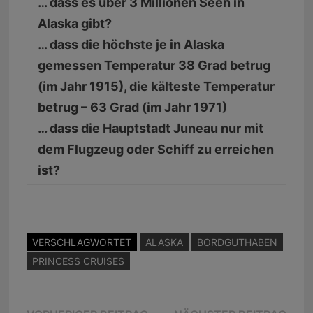
… dass es über 3 Millionen Seen in
Alaska gibt?
… dass die höchste je in Alaska
gemessen Temperatur 38 Grad betrug
(im Jahr 1915), die kälteste Temperatur
betrug – 63 Grad (im Jahr 1971)
… dass die Hauptstadt Juneau nur mit
dem Flugzeug oder Schiff zu erreichen
ist?
VERSCHLAGWORTET
ALASKA
BORDGUTHABEN
PRINCESS CRUISES