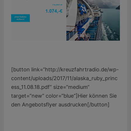
[button link=“http://kreuzfahrtradio.de/wp-
content/uploads/2017/11/alaska_ruby_princ
ess_11.08.18.pdf“ size=“medium“
target=“new“ color=“blue“]Hier können Sie
den Angebotsflyer ausdrucken[/button]