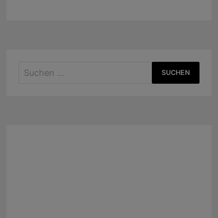
Suchen
nach: