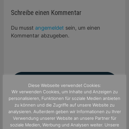
Schreibe einen Kommentar
Du musst
angemeldet
sein, um einen
Kommentar abzugeben.
Diese Webseite verwendet Cookies:
Wir verwenden Cookies, um Inhalte und Anzeigen zu
personalisieren, Funktionen für soziale Medien anbieten
zu können und die Zugriffe auf unsere Website zu
analysieren. Außerdem geben wir Informationen zu Ihrer
Verwendung unserer Website an unsere Partner für
soziale Medien, Werbung und Analysen weiter. Unsere