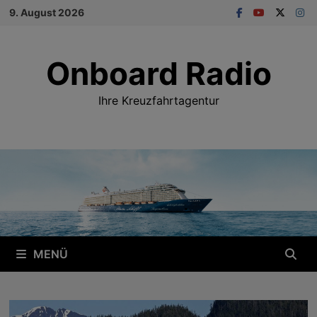
Zum
9. August 2026
Inhalt
springen
Onboard Radio
Ihre Kreuzfahrtagentur
MENÜ