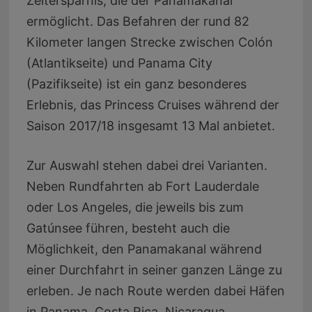
Zeitersparnis, die der Panamakanal
ermöglicht. Das Befahren der rund 82
Kilometer langen Strecke zwischen Colón
(Atlantikseite) und Panama City
(Pazifikseite) ist ein ganz besonderes
Erlebnis, das Princess Cruises während der
Saison 2017/18 insgesamt 13 Mal anbietet.
Zur Auswahl stehen dabei drei Varianten.
Neben Rundfahrten ab Fort Lauderdale
oder Los Angeles, die jeweils bis zum
Gatúnsee führen, besteht auch die
Möglichkeit, den Panamakanal während
einer Durchfahrt in seiner ganzen Länge zu
erleben. Je nach Route werden dabei Häfen
in Panama, Costa Rica, Nicaragua,