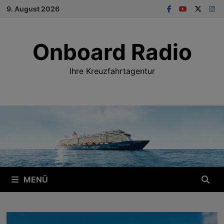
Zum
9. August 2026
Inhalt
springen
Onboard Radio
Ihre Kreuzfahrtagentur
MENÜ