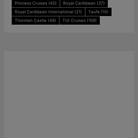
Princess Cruises
(40)
Royal Caribbean
(37)
Royal Caribbean International
(21)
Taufe
(15)
Thorsten Castle
(48)
TUI Cruises
(109)