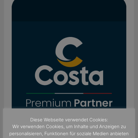
Diese Webseite verwendet Cookies:
Wir verwenden Cookies, um Inhalte und Anzeigen zu
personalisieren, Funktionen für soziale Medien anbieten