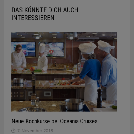
DAS KÖNNTE DICH AUCH
INTERESSIEREN
Neue Kochkurse bei Oceania Cruises
7. November 2018