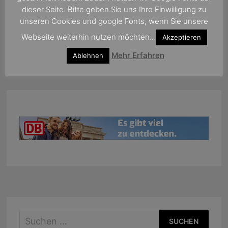
dieser Seite. Bitte geben Sie uns Ihre Einwilligung zu
unseren Cookies und google Fonts, wenn Sie unsere
Webseite weiterhin nutzen möchten..
Akzeptieren
Mehr Erfahren
Ablehnen
Suchen