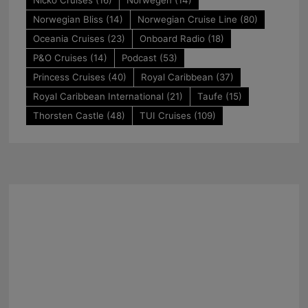
Norwegian Bliss
(14)
Norwegian Cruise Line
(80)
Oceania Cruises
(23)
Onboard Radio
(18)
P&O Cruises
(14)
Podcast
(53)
Princess Cruises
(40)
Royal Caribbean
(37)
Royal Caribbean International
(21)
Taufe
(15)
Thorsten Castle
(48)
TUI Cruises
(109)