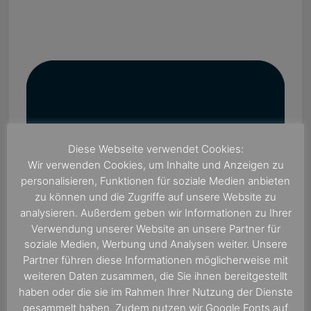
Diese Webseite verwendet Cookies:
Wir verwenden Cookies, um Inhalte und Anzeigen zu
personalisieren, Funktionen für soziale Medien anbieten
zu können und die Zugriffe auf unsere Website zu
analysieren. Außerdem geben wir Informationen zu Ihrer
Verwendung unserer Website an unsere Partner für
soziale Medien, Werbung und Analysen weiter. Unsere
Partner führen diese Informationen möglicherweise mit
weiteren Daten zusammen, die Sie ihnen bereitgestellt
haben oder die sie im Rahmen Ihrer Nutzung der Dienste
gesammelt haben. Zudem nutzen wir Google Fonts auf