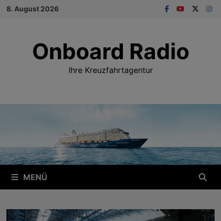
Zum
8. August 2026
Inhalt
springen
Onboard Radio
Ihre Kreuzfahrtagentur
MENÜ