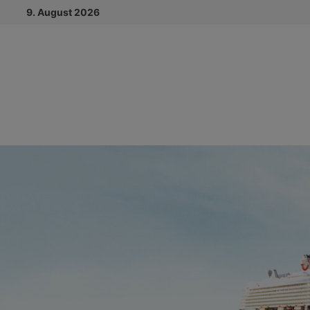
Zum
9. August 2026
Inhalt
springen