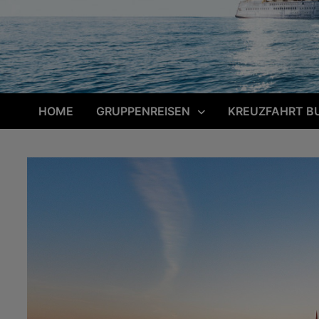
HOME
GRUPPENREISEN
KREUZFAHRT B