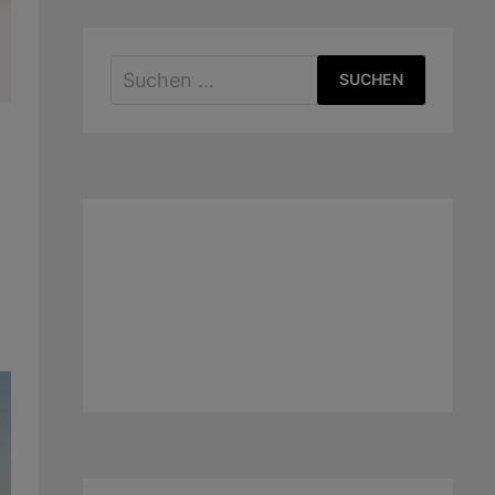
Suchen
nach: