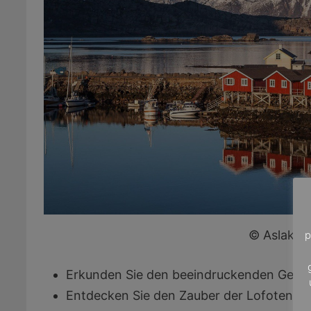
© Aslak Tr
p
Erkunden Sie den beeindruckenden Geiran
Entdecken Sie den Zauber der Lofoten un