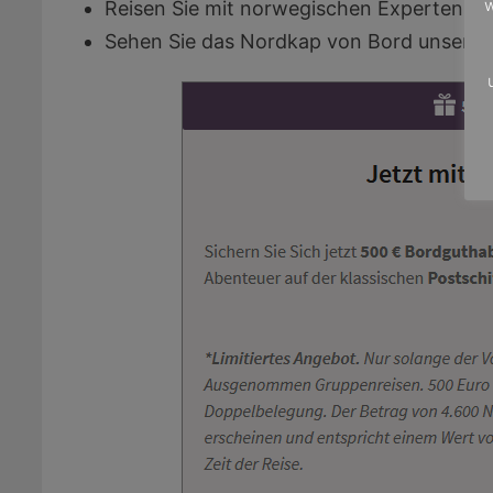
w
Reisen Sie mit norwegischen Experten, di
Sehen Sie das Nordkap von Bord unseres