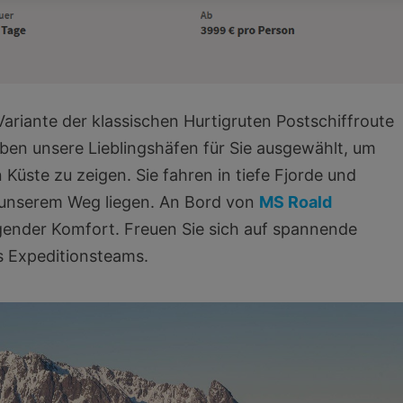
ariante der klassischen Hurtigruten Postschiffroute
ben unsere Lieblingshäfen für Sie ausgewählt, um
Küste zu zeigen. Sie fahren in tiefe Fjorde und
f unserem Weg liegen. An Bord von
MS Roald
gender Komfort. Freuen Sie sich auf spannende
s Expeditionsteams.