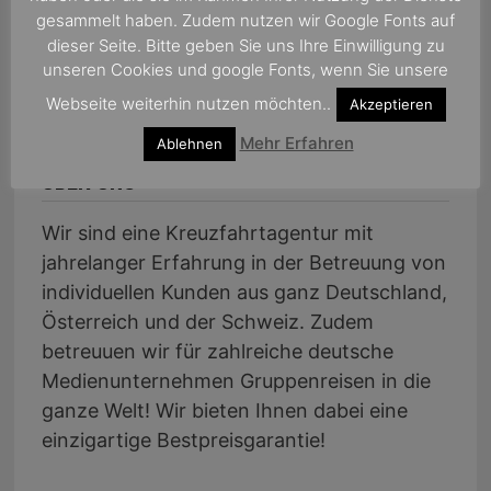
gesammelt haben. Zudem nutzen wir Google Fonts auf
dieser Seite. Bitte geben Sie uns Ihre Einwilligung zu
unseren Cookies und google Fonts, wenn Sie unsere
Webseite weiterhin nutzen möchten..
Akzeptieren
Mehr Erfahren
Ablehnen
ÜBER UNS
Wir sind eine Kreuzfahrtagentur mit
jahrelanger Erfahrung in der Betreuung von
individuellen Kunden aus ganz Deutschland,
Österreich und der Schweiz. Zudem
betreuuen wir für zahlreiche deutsche
Medienunternehmen Gruppenreisen in die
ganze Welt! Wir bieten Ihnen dabei eine
einzigartige Bestpreisgarantie!