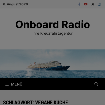
Zum
6. August 2026
Inhalt
springen
Onboard Radio
Ihre Kreuzfahrtagentur
MENÜ
SCHLAGWORT:
VEGANE KÜCHE