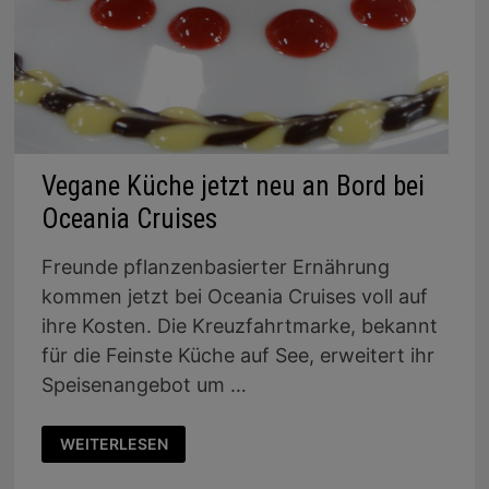
Vegane Küche jetzt neu an Bord bei
Oceania Cruises
Freunde pflanzenbasierter Ernährung
kommen jetzt bei Oceania Cruises voll auf
ihre Kosten. Die Kreuzfahrtmarke, bekannt
für die Feinste Küche auf See, erweitert ihr
Speisenangebot um …
VEGANE
WEITERLESEN
KÜCHE
JETZT
NEU