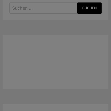
Suchen
nach: