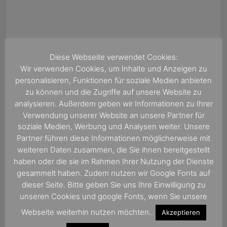
Diese Webseite verwendet Cookies:
Wir verwenden Cookies, um Inhalte und Anzeigen zu
personalisieren, Funktionen für soziale Medien anbieten
zu können und die Zugriffe auf unsere Website zu
analysieren. Außerdem geben wir Informationen zu Ihrer
Verwendung unserer Website an unsere Partner für
soziale Medien, Werbung und Analysen weiter. Unsere
Partner führen diese Informationen möglicherweise mit
weiteren Daten zusammen, die Sie ihnen bereitgestellt
haben oder die sie im Rahmen Ihrer Nutzung der Dienste
gesammelt haben. Zudem nutzen wir Google Fonts auf
ÜBER UNS
dieser Seite. Bitte geben Sie uns Ihre Einwilligung zu
unseren Cookies und google Fonts, wenn Sie unsere
Wir sind eine Kreuzfahrtagentur mit
Webseite weiterhin nutzen möchten..
Akzeptieren
jahrelanger Erfahrung in der Betreuung von