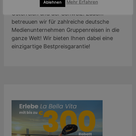
Mehr Erfahren
Ablehnen
individuellen Kunden aus ganz Deutschland,
Österreich und der Schweiz. Zudem
betreuuen wir für zahlreiche deutsche
Medienunternehmen Gruppenreisen in die
ganze Welt! Wir bieten Ihnen dabei eine
einzigartige Bestpreisgarantie!