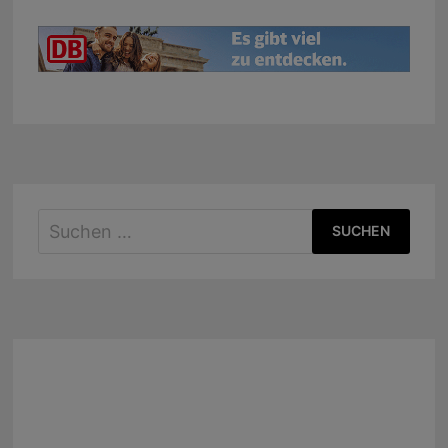
Suchen
nach: