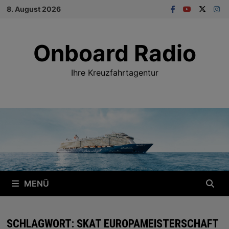
Zum
8. August 2026
Inhalt
springen
Onboard Radio
Ihre Kreuzfahrtagentur
MENÜ
SCHLAGWORT:
SKAT EUROPAMEISTERSCHAFT