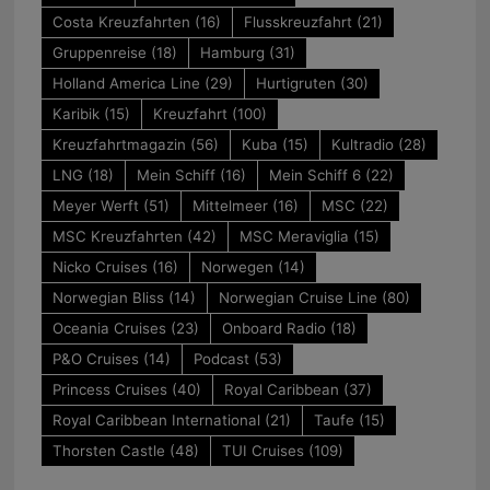
Costa Kreuzfahrten
(16)
Flusskreuzfahrt
(21)
Gruppenreise
(18)
Hamburg
(31)
Holland America Line
(29)
Hurtigruten
(30)
Karibik
(15)
Kreuzfahrt
(100)
Kreuzfahrtmagazin
(56)
Kuba
(15)
Kultradio
(28)
LNG
(18)
Mein Schiff
(16)
Mein Schiff 6
(22)
Meyer Werft
(51)
Mittelmeer
(16)
MSC
(22)
MSC Kreuzfahrten
(42)
MSC Meraviglia
(15)
Nicko Cruises
(16)
Norwegen
(14)
Norwegian Bliss
(14)
Norwegian Cruise Line
(80)
Oceania Cruises
(23)
Onboard Radio
(18)
P&O Cruises
(14)
Podcast
(53)
Princess Cruises
(40)
Royal Caribbean
(37)
Royal Caribbean International
(21)
Taufe
(15)
Thorsten Castle
(48)
TUI Cruises
(109)