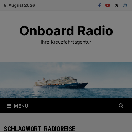
Zum
9. August 2026
Inhalt
springen
Onboard Radio
Ihre Kreuzfahrtagentur
MENÜ
SCHLAGWORT:
RADIOREISE