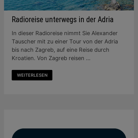
Radioreise unterwegs in der Adria
In dieser Radioreise nimmt Sie Alexander
Tauscher mit zu einer Tour von der Adria
bis nach Zagreb, auf eine Reise durch
Kroatien. Von Zagreb reisen …
RADIOREISE
WEITERLESEN
UNTERWEGS
IN
DER
ADRIA