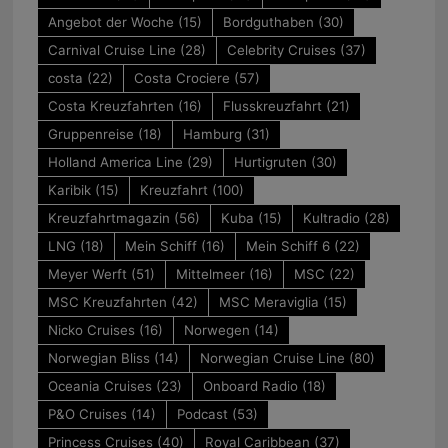
Angebot der Woche
(15)
Bordguthaben
(30)
Carnival Cruise Line
(28)
Celebrity Cruises
(37)
costa
(22)
Costa Crociere
(57)
Costa Kreuzfahrten
(16)
Flusskreuzfahrt
(21)
Gruppenreise
(18)
Hamburg
(31)
Holland America Line
(29)
Hurtigruten
(30)
Karibik
(15)
Kreuzfahrt
(100)
Kreuzfahrtmagazin
(56)
Kuba
(15)
Kultradio
(28)
LNG
(18)
Mein Schiff
(16)
Mein Schiff 6
(22)
Meyer Werft
(51)
Mittelmeer
(16)
MSC
(22)
MSC Kreuzfahrten
(42)
MSC Meraviglia
(15)
Nicko Cruises
(16)
Norwegen
(14)
Norwegian Bliss
(14)
Norwegian Cruise Line
(80)
Oceania Cruises
(23)
Onboard Radio
(18)
P&O Cruises
(14)
Podcast
(53)
Princess Cruises
(40)
Royal Caribbean
(37)