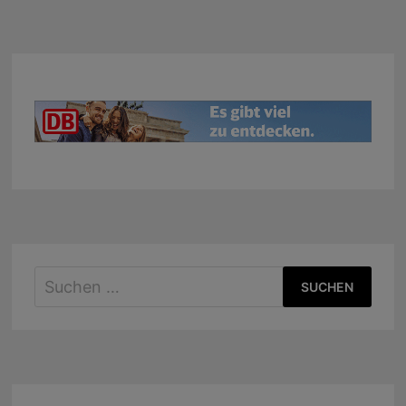
Suchen
nach: