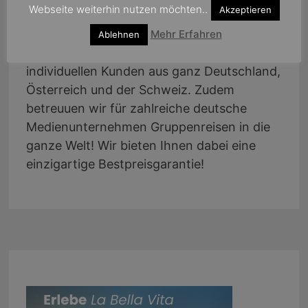
ÜBER UNS
Webseite weiterhin nutzen möchten..
Akzeptieren
Wir sind eine Kreuzfahrtagentur mit
Mehr Erfahren
Ablehnen
jahrelanger Erfahrung in der Betreuung von
individuellen Kunden aus ganz Deutschland,
Österreich und der Schweiz. Zudem
betreuuen wir für zahlreiche deutsche
Medienunternehmen Gruppenreisen in die
ganze Welt! Wir bieten Ihnen dabei eine
einzigartige Bestpreisgarantie!