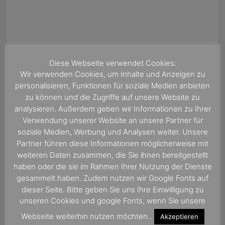
Diese Webseite verwendet Cookies:
Wir verwenden Cookies, um Inhalte und Anzeigen zu
personalisieren, Funktionen für soziale Medien anbieten
zu können und die Zugriffe auf unsere Website zu
analysieren. Außerdem geben wir Informationen zu Ihrer
Verwendung unserer Website an unsere Partner für
soziale Medien, Werbung und Analysen weiter. Unsere
Partner führen diese Informationen möglicherweise mit
weiteren Daten zusammen, die Sie ihnen bereitgestellt
haben oder die sie im Rahmen Ihrer Nutzung der Dienste
gesammelt haben. Zudem nutzen wir Google Fonts auf
dieser Seite. Bitte geben Sie uns Ihre Einwilligung zu
ÜBER UNS
unseren Cookies und google Fonts, wenn Sie unsere
Webseite weiterhin nutzen möchten..
Akzeptieren
Wir sind eine Kreuzfahrtagentur mit