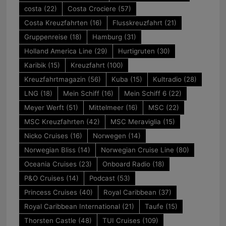
costa
(22)
Costa Crociere
(57)
Costa Kreuzfahrten
(16)
Flusskreuzfahrt
(21)
Gruppenreise
(18)
Hamburg
(31)
Holland America Line
(29)
Hurtigruten
(30)
Karibik
(15)
Kreuzfahrt
(100)
Kreuzfahrtmagazin
(56)
Kuba
(15)
Kultradio
(28)
LNG
(18)
Mein Schiff
(16)
Mein Schiff 6
(22)
Meyer Werft
(51)
Mittelmeer
(16)
MSC
(22)
MSC Kreuzfahrten
(42)
MSC Meraviglia
(15)
Nicko Cruises
(16)
Norwegen
(14)
Norwegian Bliss
(14)
Norwegian Cruise Line
(80)
Oceania Cruises
(23)
Onboard Radio
(18)
P&O Cruises
(14)
Podcast
(53)
Princess Cruises
(40)
Royal Caribbean
(37)
Royal Caribbean International
(21)
Taufe
(15)
Thorsten Castle
(48)
TUI Cruises
(109)