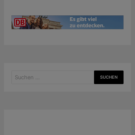
Suchen
nach: