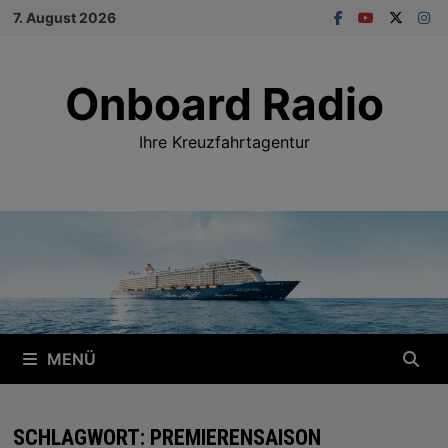
Zum
7. August 2026
Inhalt
springen
Onboard Radio
Ihre Kreuzfahrtagentur
MENÜ
SCHLAGWORT:
PREMIERENSAISON