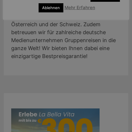
Wir sind eine Kreuzfahrtagentur mit
Mehr Erfahren
jahrelanger Erfahrung in der Betreuung von
Ablehnen
individuellen Kunden aus ganz Deutschland,
Österreich und der Schweiz. Zudem
betreuuen wir für zahlreiche deutsche
Medienunternehmen Gruppenreisen in die
ganze Welt! Wir bieten Ihnen dabei eine
einzigartige Bestpreisgarantie!