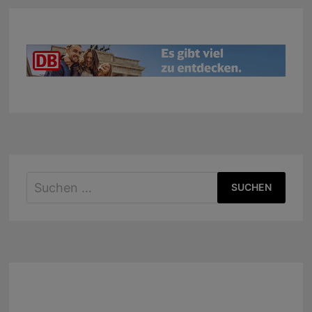
Suchen
nach: