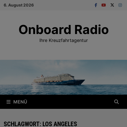
Zum
6. August 2026
Inhalt
springen
Onboard Radio
Ihre Kreuzfahrtagentur
MENÜ
SCHLAGWORT:
LOS ANGELES