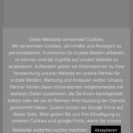
Diese Webseite verwendet Cookies:
Wir verwenden Cookies, um Inhalte und Anzeigen zu
personalisieren, Funktionen für soziale Medien anbieten
zu können und die Zugriffe auf unsere Website zu
analysieren. Außerdem geben wir Informationen zu Ihrer
Verwendung unserer Website an unsere Partner für
soziale Medien, Werbung und Analysen weiter. Unsere
Partner führen diese Informationen möglicherweise mit
weiteren Daten zusammen, die Sie ihnen bereitgestellt
haben oder die sie im Rahmen Ihrer Nutzung der Dienste
gesammelt haben. Zudem nutzen wir Google Fonts auf
dieser Seite. Bitte geben Sie uns Ihre Einwilligung zu
ÜBER UNS
unseren Cookies und google Fonts, wenn Sie unsere
Webseite weiterhin nutzen möchten..
Akzeptieren