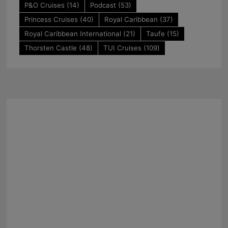
P&O Cruises
(14)
Podcast
(53)
Princess Cruises
(40)
Royal Caribbean
(37)
Royal Caribbean International
(21)
Taufe
(15)
Thorsten Castle
(48)
TUI Cruises
(109)