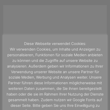
Diese Webseite verwendet Cookies:
Wir verwenden Cookies, um Inhalte und Anzeigen zu
personalisieren, Funktionen für soziale Medien anbieten
zu können und die Zugriffe auf unsere Website zu
analysieren. Außerdem geben wir Informationen zu Ihrer
Verwendung unserer Website an unsere Partner für
soziale Medien, Werbung und Analysen weiter. Unsere
Partner führen diese Informationen möglicherweise mit
Wir freuen uns auf Ihre Empfehlung
weiteren Daten zusammen, die Sie ihnen bereitgestellt
Kreuzfahrtreisebüro Onboard Radio
haben oder die sie im Rahmen Ihrer Nutzung der Dienste
golocal.de - das Portal zum
gesammelt haben. Zudem nutzen wir Google Fonts auf
Bewerten, erleben und dabei sein.
dieser Seite. Bitte geben Sie uns Ihre Einwilligung zu