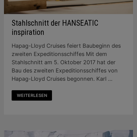
Stahlschnitt der HANSEATIC
inspiration
Hapag-Lloyd Cruises feiert Baubeginn des
zweiten Expeditionsschiffes Mit dem
Stahlschnitt am 5. Oktober 2017 hat der
Bau des zweiten Expeditionsschiffes von
Hapag-Lloyd Cruises begonnen. Karl …
STAHLSCHNITT
WEITERLESEN
DER
HANSEATIC
INSPIRATION