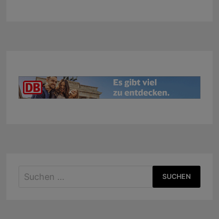
Suchen
nach: