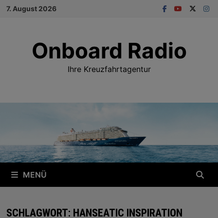
Zum
7. August 2026
Inhalt
springen
Onboard Radio
Ihre Kreuzfahrtagentur
MENÜ
SCHLAGWORT:
HANSEATIC INSPIRATION