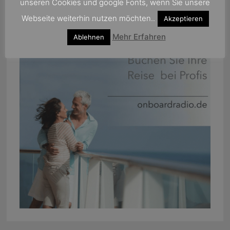
unseren Cookies und google Fonts, wenn Sie unsere
Webseite weiterhin nutzen möchten..
Akzeptieren
Mehr Erfahren
Ablehnen