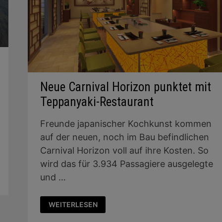
Neue Carnival Horizon punktet mit
Teppanyaki-Restaurant
Freunde japanischer Kochkunst kommen
auf der neuen, noch im Bau befindlichen
Carnival Horizon voll auf ihre Kosten. So
wird das für 3.934 Passagiere ausgelegte
und …
NEUE
WEITERLESEN
CARNIVAL
HORIZON
PUNKTET