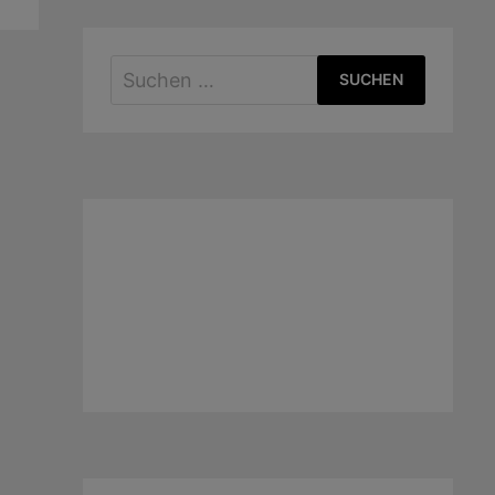
Suchen
nach: