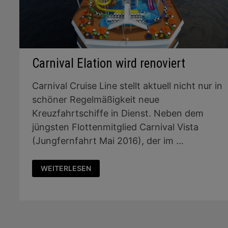
Carnival Elation wird renoviert
Carnival Cruise Line stellt aktuell nicht nur in
schöner Regelmäßigkeit neue
Kreuzfahrtschiffe in Dienst. Neben dem
jüngsten Flottenmitglied Carnival Vista
(Jungfernfahrt Mai 2016), der im …
CARNIVAL
WEITERLESEN
ELATION
WIRD
RENOVIERT